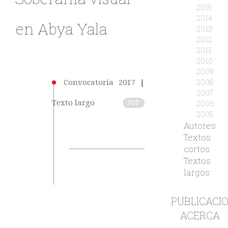
2015
2014
en Abya Yala
2013
2012
2011
2010
2009
2008
Convocatoria 2017
|
2007
Texto largo
2006
PDF
2005
Autores
Textos
cortos
Textos
largos
PUBLICACI
ACERCA