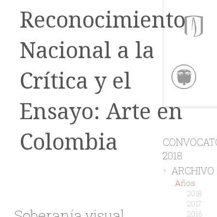
Reconocimiento
Nacional a la
Crítica y el
Ensayo: Arte en
Colombia
CONVOCAT
2018
ARCHIVO
-
Años
2018
2017
Soberanía visual
2016