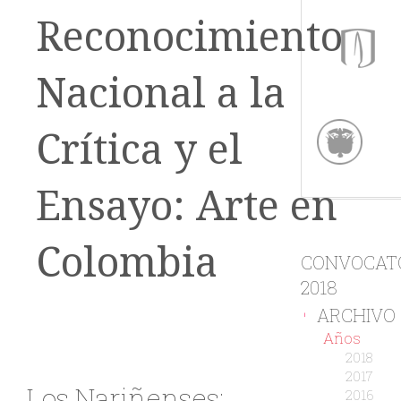
Reconocimiento
Nacional a la
Crítica y el
Ensayo: Arte en
Colombia
CONVOCAT
2018
ARCHIVO
-
Años
2018
2017
Los Nariñenses:
2016