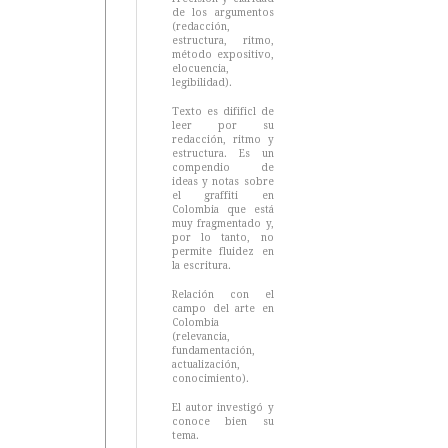
de los argumentos
(redacción,
estructura, ritmo,
método expositivo,
elocuencia,
legibilidad).
Texto es difificl de
leer por su
redacción, ritmo y
estructura. Es un
compendio de
ideas y notas sobre
el graffiti en
Colombia que está
muy fragmentado y,
por lo tanto, no
permite fluidez en
la escritura.
Relación con el
campo del arte en
Colombia
(relevancia,
fundamentación,
actualización,
conocimiento).
El autor investigó y
conoce bien su
tema.