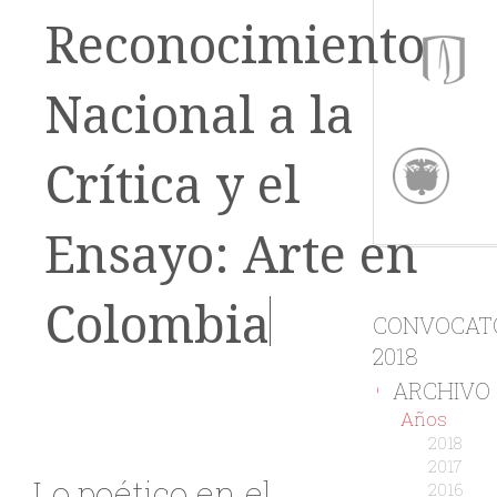
Reconocimiento
Nacional a la
Crítica y el
Ensayo: Arte en
Colombia
CONVOCAT
2018
ARCHIVO
-
Años
2018
2017
Lo poético en el
2016