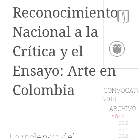
Reconocimiento
Nacional a la
Crítica y el
Ensayo: Arte en
Colombia
CONVOCAT
2018
ARCHIVO
-
Años
2018
2017
La violencia del
2016