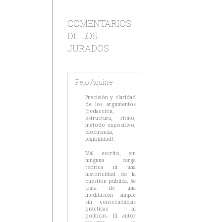
COMENTARIOS
DE LOS
JURADOS
Peio Aguirre
Precisión y claridad
de los argumentos
(redacción,
estructura, ritmo,
método expositivo,
elocuencia,
legibilidad).
Mal escrito, sin
ninguna carga
teórica ni una
historicidad de la
cuestión pública. Se
trata de una
meditación simple
sin consecuencias
prácticas ni
políticas. El autor