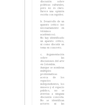
discusión sobre
políticas culturales,
pero no es claro.
Parece una opinión
escrita con rapidez.
b. Desarrollo de un
aparato crítico (no
necesariamente en
términos
académicos).
No hay identificado
un aparato crítico,
ni como discutir un
tema en concreto.
c. Argumentación
sobre las
discusiones del arte
en Colombia.
Aunque se nombran
múltiples
problemáticas
acerca de los
espacios
independientes, los
museos y el espacio
público, no se
aterriza a ninguna
discusión concreta.
No se identifican
actores ni las