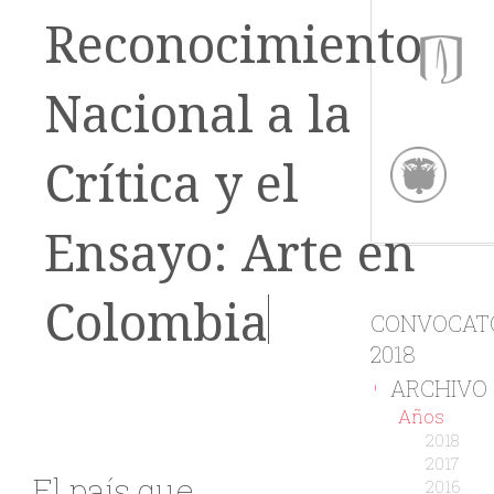
Reconocimiento
Nacional a la
Crítica y el
Ensayo: Arte en
Colombia
CONVOCAT
2018
ARCHIVO
-
Años
2018
2017
El país que
2016