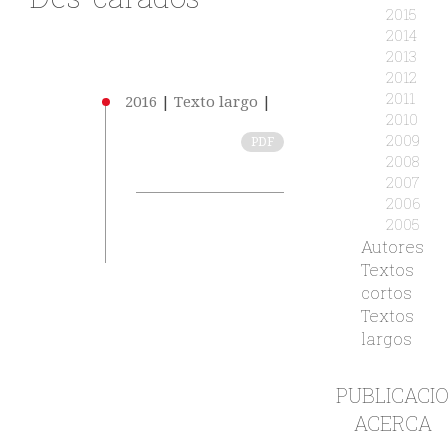
2015
2014
2013
2012
2011
2016
|
Texto largo
|
2010
2009
PDF
2008
2007
2006
2005
Autores
Textos
cortos
Textos
largos
PUBLICACI
ACERCA