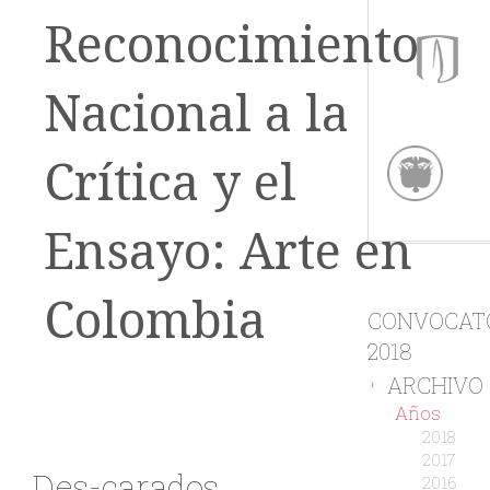
Reconocimiento
Nacional a la
Crítica y el
Ensayo: Arte en
Colombia
CONVOCAT
2018
ARCHIVO
-
Años
2018
2017
Des-carados
2016