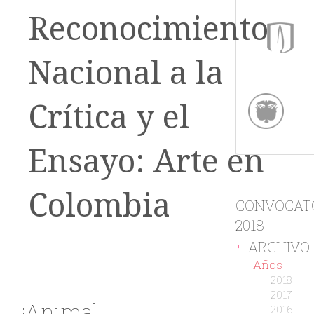
Reconocimiento
Nacional a la
Crítica y el
Ensayo: Arte en
Colombia
CONVOCAT
2018
ARCHIVO
-
Años
2018
2017
¡Animal!
2016