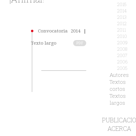
2015
2014
2013
2012
2011
Convocatoria 2014
|
2010
2009
Texto largo
PDF
2008
2007
2006
2005
Autores
Textos
cortos
Textos
largos
PUBLICACI
ACERCA