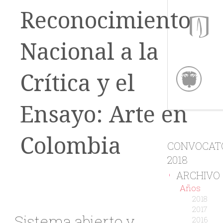
Reconocimiento
Nacional a la
Crítica y el
Ensayo: Arte en
Colombia
CONVOCAT
2018
ARCHIVO
-
Años
2018
2017
Sistema abierto y
2016