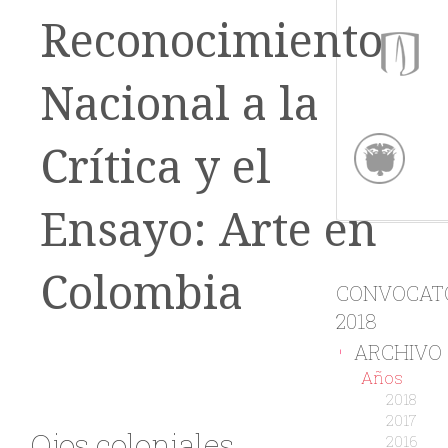
Reconocimiento
Nacional a la
Crítica y el
Ensayo: Arte en
Colombia
CONVOCAT
2018
ARCHIVO
-
Años
2018
2017
Ojos coloniales
2016