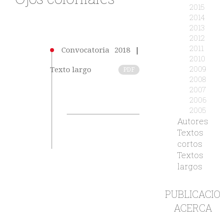
2015
2014
2013
2012
2011
Convocatoria 2018
|
2010
2009
Texto largo
PDF
2008
2007
2006
2005
Autores
Textos
cortos
Textos
largos
PUBLICACI
ACERCA