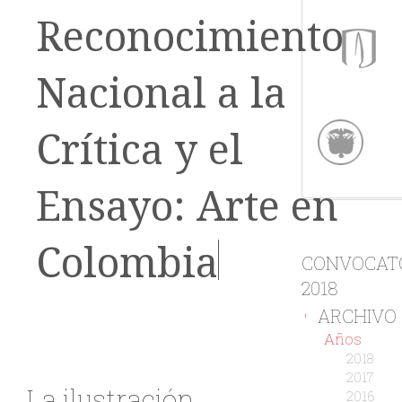
Reconocimiento
Nacional a la
Crítica y el
Ensayo: Arte en
Colombia
CONVOCAT
2018
ARCHIVO
-
Años
2018
2017
La ilustración
2016