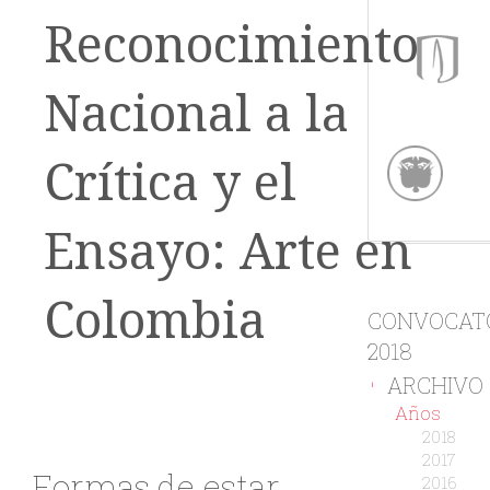
Reconocimiento
Nacional a la
Crítica y el
Ensayo: Arte en
Colombia
CONVOCAT
2018
ARCHIVO
-
Años
2018
2017
Formas de estar
2016