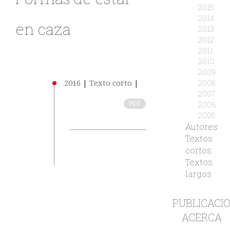
2015
2014
en caza
2013
2012
2011
2010
2009
2008
2016
|
Texto corto
|
2007
2006
PDF
2005
Autores
Textos
cortos
Textos
largos
PUBLICACI
ACERCA