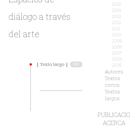
2015
2014
diálogo a través
2013
2012
2011
del arte
2010
2009
2008
2007
2006
|
Texto largo
|
2005
PDF
Autores
Textos
cortos
Textos
largos
PUBLICACI
ACERCA