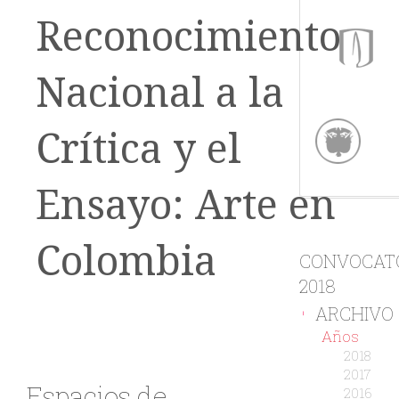
Reconocimiento
Nacional a la
Crítica y el
Ensayo: Arte en
Colombia
CONVOCAT
2018
ARCHIVO
-
Años
2018
2017
Espacios de
2016