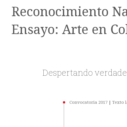
Reconocimiento Naci
Ensayo: Arte en C
Despertando verdades
Convocatoria 2017
|
Texto 