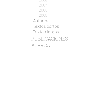
2008
2007
2006
2005
Autores
Textos cortos
Textos largos
PUBLICACIONES
ACERCA