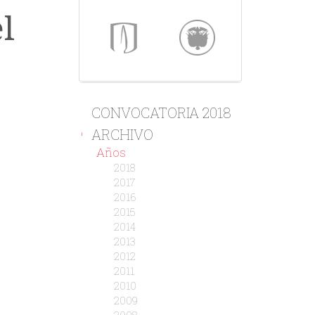
l
CONVOCATORIA 2018
ARCHIVO
-
Años
2018
2017
2016
2015
2014
2013
2012
2011
2010
2009