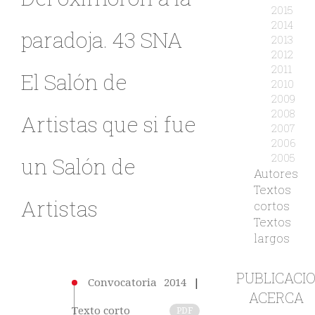
2015
2014
paradoja. 43 SNA
2013
2012
2011
El Salón de
2010
2009
2008
Artistas que si fue
2007
2006
2005
un Salón de
Autores
Textos
Artistas
cortos
Textos
largos
PUBLICACI
Convocatoria 2014
|
ACERCA
Texto corto
PDF