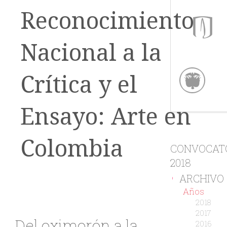
Reconocimiento
Nacional a la
Crítica y el
Ensayo: Arte en
Colombia
CONVOCAT
2018
ARCHIVO
-
Años
2018
2017
Del oximorón a la
2016