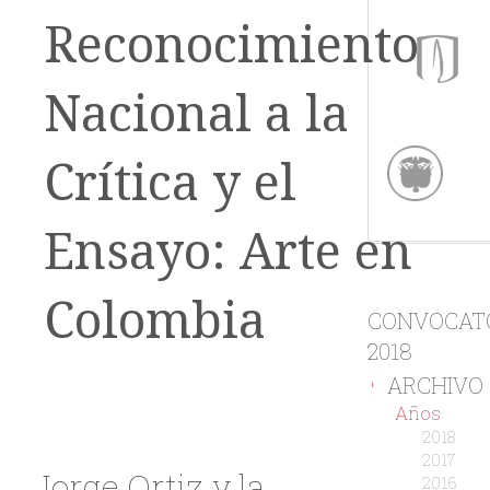
Reconocimiento
Nacional a la
Crítica y el
Ensayo: Arte en
Colombia
CONVOCAT
2018
ARCHIVO
-
Años
2018
2017
Jorge Ortiz y la
2016