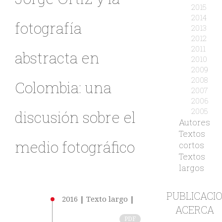
2015
2014
fotografía
2013
2012
2011
abstracta en
2010
2009
2008
Colombia: una
2007
2006
2005
discusión sobre el
Autores
Textos
medio fotográfico
cortos
Textos
largos
PUBLICACI
2016
|
Texto largo
|
ACERCA
PDF