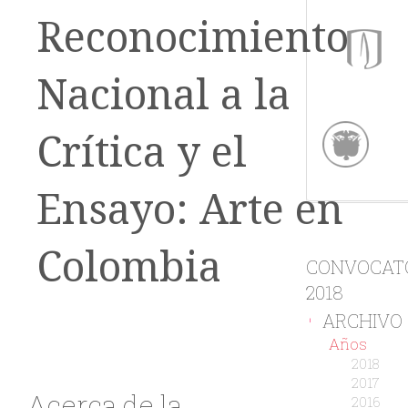
Reconocimiento
Nacional a la
Crítica y el
Ensayo: Arte en
Colombia
CONVOCAT
2018
ARCHIVO
-
Años
2018
2017
Acerca de la
2016